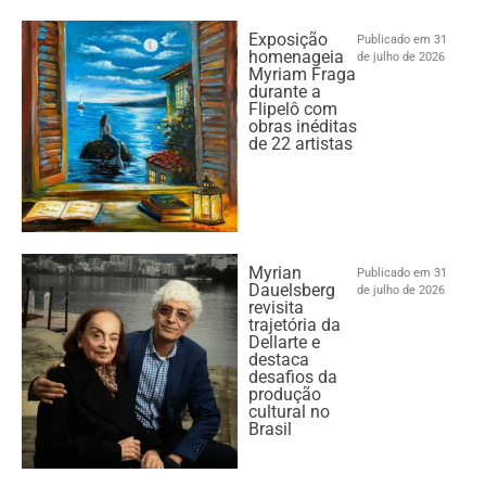
Exposição
Publicado em 31
homenageia
de julho de 2026
Myriam Fraga
durante a
Flipelô com
obras inéditas
de 22 artistas
Myrian
Publicado em 31
Dauelsberg
de julho de 2026
revisita
trajetória da
Dellarte e
destaca
desafios da
produção
cultural no
Brasil