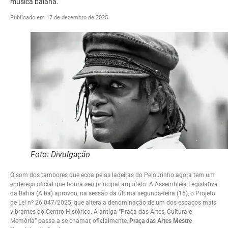
música baiana.
Publicado em 17 de dezembro de 2025
Foto: Divulgação
O som dos tambores que ecoa pelas ladeiras do Pelourinho agora tem um
endereço oficial que honra seu principal arquiteto. A Assembleia Legislativa
da Bahia (Alba) aprovou, na sessão da última segunda-feira (15), o Projeto
de Lei nº 26.047/2025, que altera a denominação de um dos espaços mais
vibrantes do Centro Histórico. A antiga “Praça das Artes, Cultura e
Memória” passa a se chamar, oficialmente,
Praça das Artes Mestre