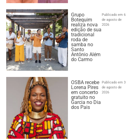
Grupo
Publicado em 6
Botequim
de agosto de
realiza nova
2026
edição de sua
tradicional
roda de
samba no
Santo
Antônio Além
do Carmo
OSBA recebe
Publicado em 3
Lorena Pires
de agosto de
em concerto
2026
gratuito no
Garcia no Dia
dos Pais