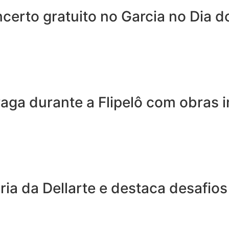
erto gratuito no Garcia no Dia d
a durante a Flipelô com obras in
ria da Dellarte e destaca desafios