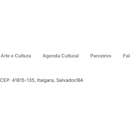
Arte e Cultura
Agenda Cultural
Parceiros
Fa
, CEP: 41815-135, Itaigara, Salvador/BA