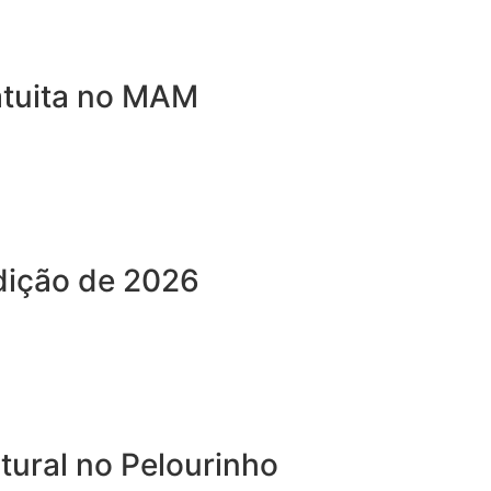
atuita no MAM
dição de 2026
ural no Pelourinho