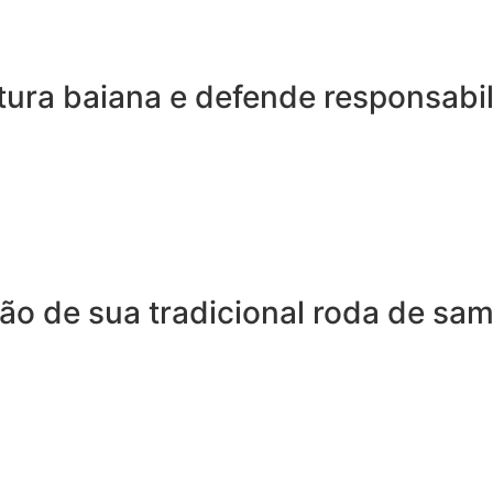
tura baiana e defende responsabi
ão de sua tradicional roda de sa