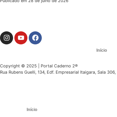
Publicado em 28 de julho de 2026
Início
Copyright © 2025 | Portal Caderno 2®
Rua Rubens Guelli, 134, Edf. Empresarial Itaigara, Sala 306
Início