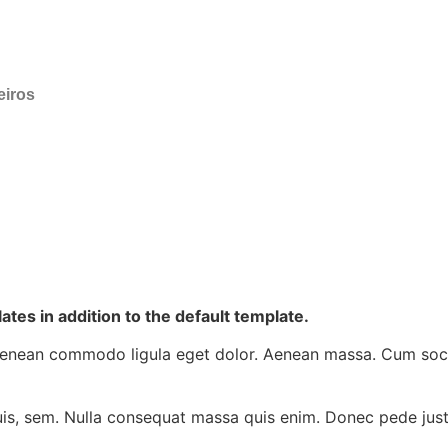
eiros
es in addition to the default template.
 Aenean commodo ligula eget dolor. Aenean massa. Cum soci
is, sem. Nulla consequat massa quis enim. Donec pede justo, 