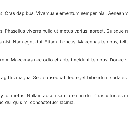
.
nt. Cras dapibus. Vivamus elementum semper nisi. Aenean vulp
lus. Phasellus viverra nulla ut metus varius laoreet. Quisque
icies nisi. Nam eget dui. Etiam rhoncus. Maecenas tempus, t
lorem. Maecenas nec odio et ante tincidunt tempus. Donec vi
s sagittis magna. Sed consequat, leo eget bibendum sodales,
id, metus. Nullam accumsan lorem in dui. Cras ultricies mi 
 ac dui quis mi consectetuer lacinia.