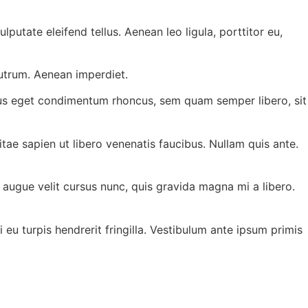
utate eleifend tellus. Aenean leo ligula, porttitor eu,
 rutrum. Aenean imperdiet.
ellus eget condimentum rhoncus, sem quam semper libero, sit
tae sapien ut libero venenatis faucibus. Nullam quis ante.
 augue velit cursus nunc, quis gravida magna mi a libero.
eu turpis hendrerit fringilla. Vestibulum ante ipsum primis