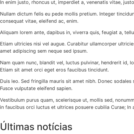
In enim justo, rhoncus ut, imperdiet a, venenatis vitae, justo
Nullam dictum felis eu pede mollis pretium. Integer tincidu
consequat vitae, eleifend ac, enim.
Aliquam lorem ante, dapibus in, viverra quis, feugiat a, tel
Etiam ultricies nisi vel augue. Curabitur ullamcorper ultr
amet adipiscing sem neque sed ipsum.
Nam quam nunc, blandit vel, luctus pulvinar, hendrerit id, 
Etiam sit amet orci eget eros faucibus tincidunt.
Duis leo. Sed fringilla mauris sit amet nibh. Donec sodale
Fusce vulputate eleifend sapien.
Vestibulum purus quam, scelerisque ut, mollis sed, nonummy 
in faucibus orci luctus et ultrices posuere cubilia Curae; In
Últimas notícias