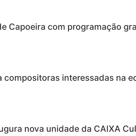
ede Capoeira com programação gr
a compositoras interessadas na e
ugura nova unidade da CAIXA Cult