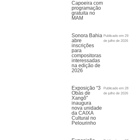
Capoeira com
programação
gratuita no
MAM
Sonora Bahia
Publicado em 29
abre
de julho de 2026
inscrições
para
compositoras
interessadas
na edição de
2026
Exposição “3
Publicado em 28
Obás de
de julho de 2026
Xangô”
inaugura
nova unidade
da CAIXA
Cultural no
Pelourinho