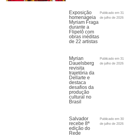
Exposição
Publicado em 31
homenageia
de julho de 2026
Myriam Fraga
durante a
Flipelô com
obras inéditas
de 22 artistas
Myrian
Publicado em 31
Dauelsberg
de julho de 2026
revisita
trajetória da
Dellarte e
destaca
desafios da
produção
cultural no
Brasil
Salvador
Publicado em 30
recebe 8ª
de julho de 2026
edição do
Rede