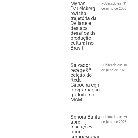
Myrian
Publicado em 31
Dauelsberg
de julho de 2026
revisita
trajetória da
Dellarte e
destaca
desafios da
produção
cultural no
Brasil
Salvador
Publicado em 30
recebe 8ª
de julho de 2026
edição do
Rede
Capoeira com
programação
gratuita no
MAM
Sonora Bahia
Publicado em 29
abre
de julho de 2026
inscrições
para
compositoras