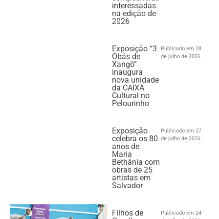
interessadas
na edição de
2026
Exposição “3
Publicado em 28
Obás de
de julho de 2026
Xangô”
inaugura
nova unidade
da CAIXA
Cultural no
Pelourinho
Exposição
Publicado em 27
celebra os 80
de julho de 2026
anos de
Maria
Bethânia com
obras de 25
artistas em
Salvador
Filhos de
Publicado em 24