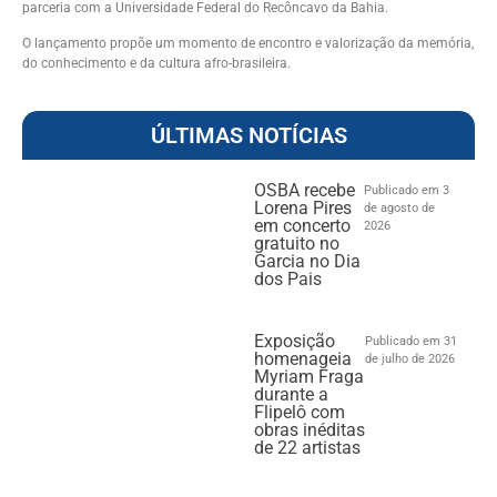
parceria com a
Universidade Federal do Recôncavo da Bahia
.
O lançamento propõe um momento de encontro e valorização da memória,
do conhecimento e da cultura afro-brasileira.
ÚLTIMAS NOTÍCIAS
OSBA recebe
Publicado em 3
Lorena Pires
de agosto de
em concerto
2026
gratuito no
Garcia no Dia
dos Pais
Exposição
Publicado em 31
homenageia
de julho de 2026
Myriam Fraga
durante a
Flipelô com
obras inéditas
de 22 artistas