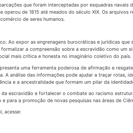
arcações que foram interceptadas por esquadras navais d
ue operou de 1815 até meados do século XIX. Os arquivos 
o comércio de seres humanos.
ico. Ao expor as engrenagens burocráticas e jurídicas qu
 formalizar a compreensão sobre a escravidão como um si
cial mais crítica e honesta no imaginário coletivo do país.
s representa uma ferramenta poderosa de afirmação e resgat
a. A análise das informações pode ajudar a traçar rotas, 
iência e a ancestralidade que formam um pilar da identidad
o da escravidão e fortalecer o combate ao racismo estrutur
 e para a promoção de novas pesquisas nas áreas de Ciên
l, acesse: