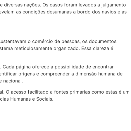
e diversas nações. Os casos foram levados a julgamento
revelam as condições desumanas a bordo dos navios e as
e sustentavam o comércio de pessoas, os documentos
stema meticulosamente organizado. Essa clareza é
e. Cada página oferece a possibilidade de encontrar
identificar origens e compreender a dimensão humana de
e nacional.
al. O acesso facilitado a fontes primárias como estas é um
cias Humanas e Sociais.