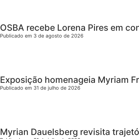
OSBA recebe Lorena Pires em conc
Publicado em 3 de agosto de 2026
Exposição homenageia Myriam Frag
Publicado em 31 de julho de 2026
Myrian Dauelsberg revisita trajetó