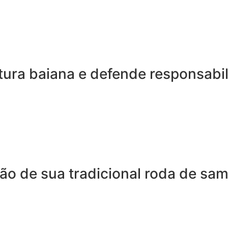
tura baiana e defende responsabi
ão de sua tradicional roda de sa