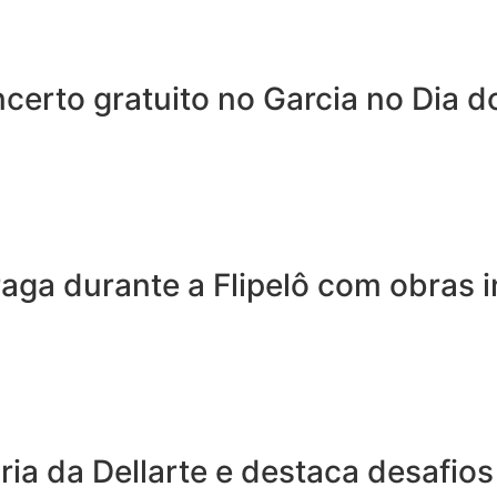
erto gratuito no Garcia no Dia d
a durante a Flipelô com obras in
ria da Dellarte e destaca desafios