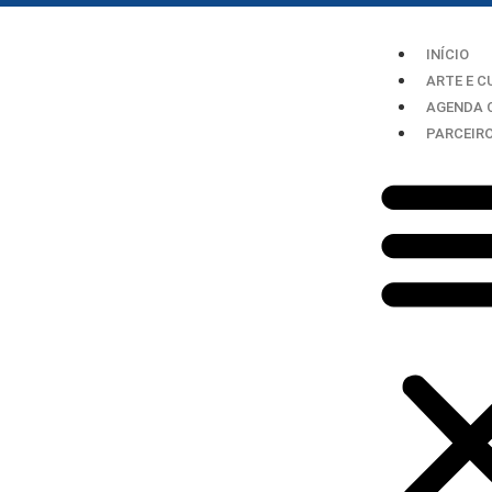
INÍCIO
ARTE E C
AGENDA 
PARCEIR