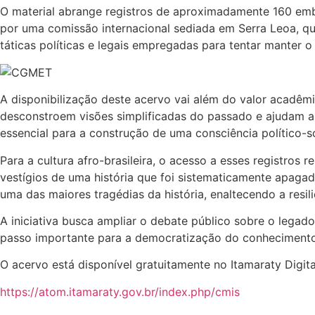
O material abrange registros de aproximadamente 160 emb
por uma comissão internacional sediada em Serra Leoa, q
táticas políticas e legais empregadas para tentar manter 
A disponibilização deste acervo vai além do valor acadêm
desconstroem visões simplificadas do passado e ajudam a
essencial para a construção de uma consciência político-so
Para a cultura afro-brasileira, o acesso a esses registro
vestígios de uma história que foi sistematicamente apagad
uma das maiores tragédias da história, enaltecendo a resil
A iniciativa busca ampliar o debate público sobre o legad
passo importante para a democratização do conhecimento
O acervo está disponível gratuitamente no Itamaraty Digita
https://atom.itamaraty.gov.br/index.php/cmis