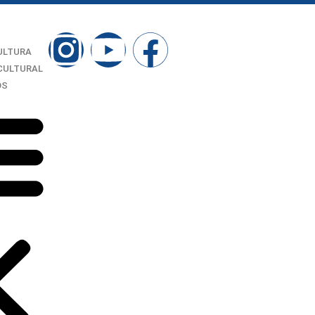
ULTURA
CULTURAL
OS