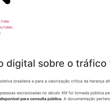
LTURA
ULTURAL
S
 digital sobre o tráfico
etiva brasileira e para a valorização crítica da herança afr
essoas escravizadas no século XIX foi tornada pública pel
 disponível para consulta pública.
A documentação perten