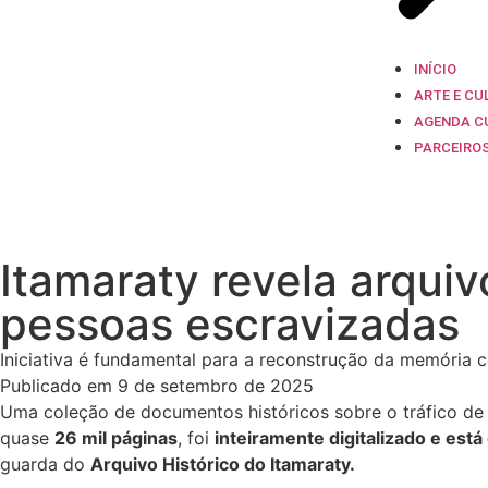
INÍCIO
ARTE E CU
AGENDA C
PARCEIRO
Itamaraty revela arquivo
pessoas escravizadas
Iniciativa é fundamental para a reconstrução da memória col
Publicado em 9 de setembro de 2025
Uma coleção de documentos históricos sobre o tráfico de p
quase
26 mil páginas
, foi
inteiramente digitalizado e está
guarda do
Arquivo Histórico do Itamaraty.