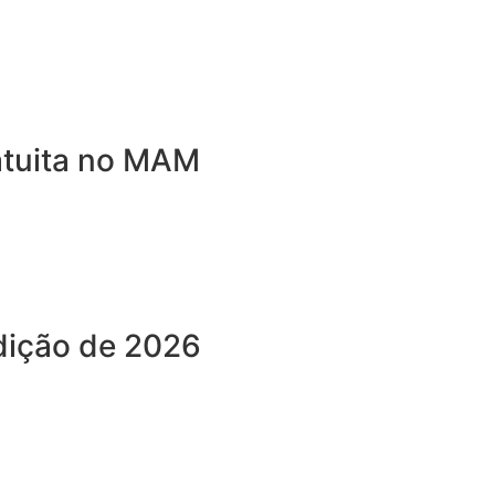
atuita no MAM
dição de 2026