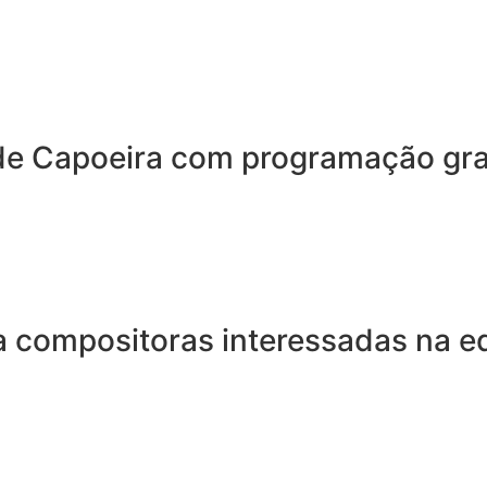
ede Capoeira com programação gr
a compositoras interessadas na e