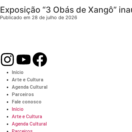
Exposição “3 Obás de Xangô” ina
Publicado em 28 de julho de 2026
Início
Arte e Cultura
Agenda Cultural
Parceiros
Fale conosco
Início
Arte e Cultura
Agenda Cultural
Parceiros