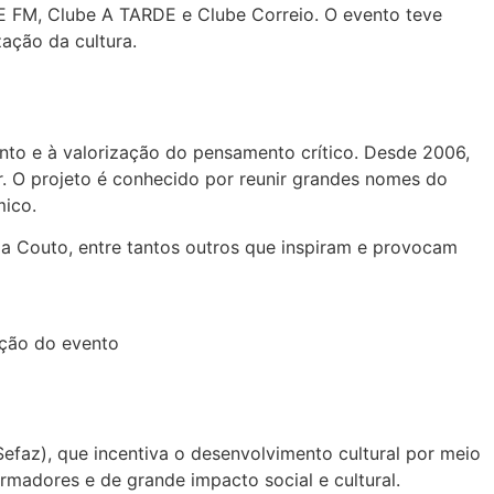
E FM, Clube A TARDE e Clube Correio. O evento teve
ação da cultura.
nto e à valorização do pensamento crítico. Desde 2006,
r. O projeto é conhecido por reunir grandes nomes do
mico.
ia Couto, entre tantos outros que inspiram e provocam
Sefaz), que incentiva o desenvolvimento cultural por meio
rmadores e de grande impacto social e cultural.