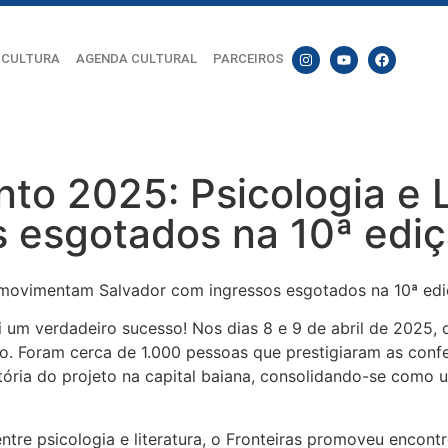
 CULTURA
AGENDA CULTURAL
PARCEIROS
nto 2025: Psicologia e
s esgotados na 10ª edi
i um verdadeiro sucesso! Nos dias 8 e 9 de abril de 2025
o. Foram cerca de 1.000 pessoas que prestigiaram as confe
ória do projeto na capital baiana, consolidando-se como u
ntre psicologia e literatura, o Fronteiras promoveu enco