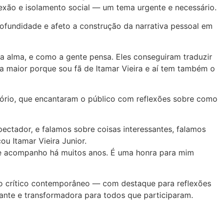
exão e isolamento social — um tema urgente e necessário.
ofundidade e afeto a construção da narrativa pessoal em
a alma, e como a gente pensa. Eles conseguiram traduzir
a maior porque sou fã de Itamar Vieira e aí tem também o
Tenório, que encantaram o público com reflexões sobre como
pectador, e falamos sobre coisas interessantes, falamos
ou Itamar Vieira Junior.
que acompanho há muitos anos. É uma honra para mim
to crítico contemporâneo — com destaque para reflexões
ante e transformadora para todos que participaram.