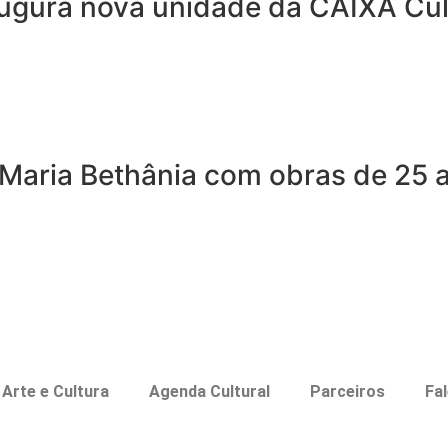
ugura nova unidade da CAIXA Cult
Maria Bethânia com obras de 25 a
Arte e Cultura
Agenda Cultural
Parceiros
Fa