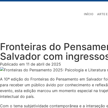
INÍCIO
ARTE E
Fronteiras do Pensame
Salvador com ingresso
Publicado em 11 de abril de 2025
A 10ª edição do Fronteiras do Pensamento em Salvador fo
para receber um público ávido por conhecimento e reflexã
evento, esta edição marcou um momento especial na trajet
intelectual do país.
Com o tema subjetividade contemporânea e a interseção e