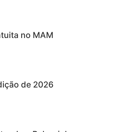
atuita no MAM
dição de 2026