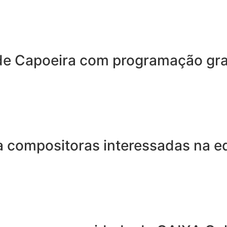
ede Capoeira com programação gr
a compositoras interessadas na e