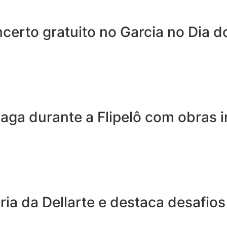
erto gratuito no Garcia no Dia d
a durante a Flipelô com obras in
ria da Dellarte e destaca desafios