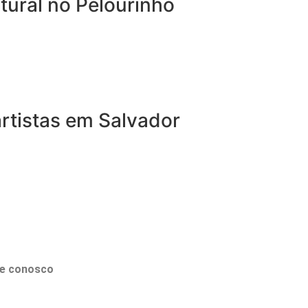
ural no Pelourinho
rtistas em Salvador
le conosco