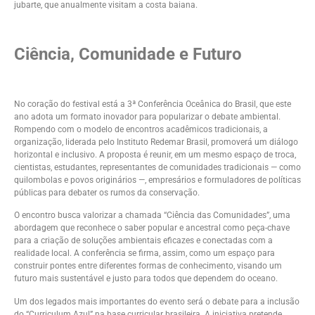
jubarte, que anualmente visitam a costa baiana.
Ciência, Comunidade e Futuro
No coração do festival está a 3ª Conferência Oceânica do Brasil, que este
ano adota um formato inovador para popularizar o debate ambiental.
Rompendo com o modelo de encontros acadêmicos tradicionais, a
organização, liderada pelo Instituto Redemar Brasil, promoverá um diálogo
horizontal e inclusivo. A proposta é reunir, em um mesmo espaço de troca,
cientistas, estudantes, representantes de comunidades tradicionais — como
quilombolas e povos originários —, empresários e formuladores de políticas
públicas para debater os rumos da conservação.
O encontro busca valorizar a chamada “Ciência das Comunidades”, uma
abordagem que reconhece o saber popular e ancestral como peça-chave
para a criação de soluções ambientais eficazes e conectadas com a
realidade local. A conferência se firma, assim, como um espaço para
construir pontes entre diferentes formas de conhecimento, visando um
futuro mais sustentável e justo para todos que dependem do oceano.
Um dos legados mais importantes do evento será o debate para a inclusão
do “Curriculum Azul” na base curricular brasileira. A iniciativa pretende