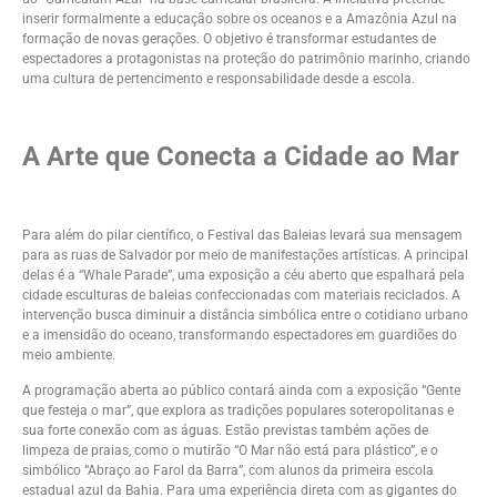
inserir formalmente a educação sobre os oceanos e a Amazônia Azul na
formação de novas gerações. O objetivo é transformar estudantes de
espectadores a protagonistas na proteção do patrimônio marinho, criando
uma cultura de pertencimento e responsabilidade desde a escola.
A Arte que Conecta a Cidade ao Mar
Para além do pilar científico, o Festival das Baleias levará sua mensagem
para as ruas de Salvador por meio de manifestações artísticas. A principal
delas é a “Whale Parade”, uma exposição a céu aberto que espalhará pela
cidade esculturas de baleias confeccionadas com materiais reciclados. A
intervenção busca diminuir a distância simbólica entre o cotidiano urbano
e a imensidão do oceano, transformando espectadores em guardiões do
meio ambiente.
A programação aberta ao público contará ainda com a exposição “Gente
que festeja o mar”, que explora as tradições populares soteropolitanas e
sua forte conexão com as águas. Estão previstas também ações de
limpeza de praias, como o mutirão “O Mar não está para plástico”, e o
simbólico “Abraço ao Farol da Barra”, com alunos da primeira escola
estadual azul da Bahia. Para uma experiência direta com as gigantes do