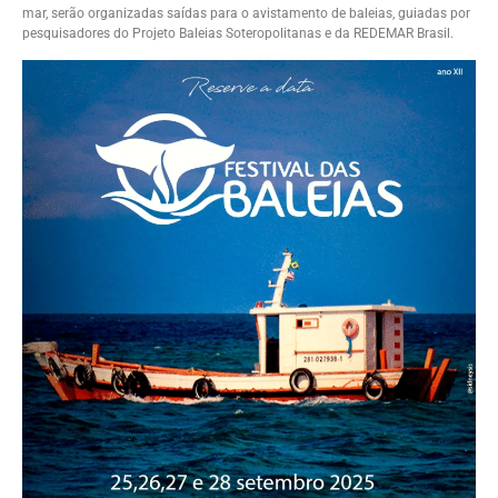
mar, serão organizadas saídas para o avistamento de baleias, guiadas por
pesquisadores do Projeto Baleias Soteropolitanas e da REDEMAR Brasil.