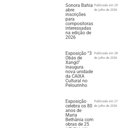
Sonora Bahia
Publicado em 29
abre
de julho de 2026
inscrições
para
compositoras
interessadas
na edição de
2026
Exposição “3
Publicado em 28
Obás de
de julho de 2026
Xangô”
inaugura
nova unidade
da CAIXA
Cultural no
Pelourinho
Exposição
Publicado em 27
celebra os 80
de julho de 2026
anos de
Maria
Bethânia com
obras de 25