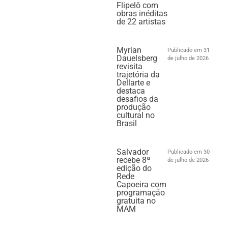
Flipelô com
obras inéditas
de 22 artistas
Myrian
Publicado em 31
Dauelsberg
de julho de 2026
revisita
trajetória da
Dellarte e
destaca
desafios da
produção
cultural no
Brasil
Salvador
Publicado em 30
recebe 8ª
de julho de 2026
edição do
Rede
Capoeira com
programação
gratuita no
MAM