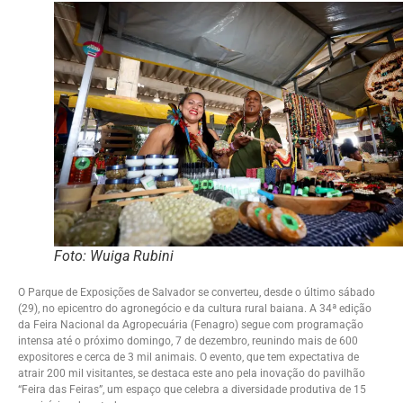
Foto: Wuiga Rubini
O Parque de Exposições de Salvador se converteu, desde o último sábado
(29), no epicentro do agronegócio e da cultura rural baiana. A 34ª edição
da Feira Nacional da Agropecuária (Fenagro) segue com programação
intensa até o próximo domingo, 7 de dezembro, reunindo mais de 600
expositores e cerca de 3 mil animais. O evento, que tem expectativa de
atrair 200 mil visitantes, se destaca este ano pela inovação do pavilhão
“Feira das Feiras”, um espaço que celebra a diversidade produtiva de 15