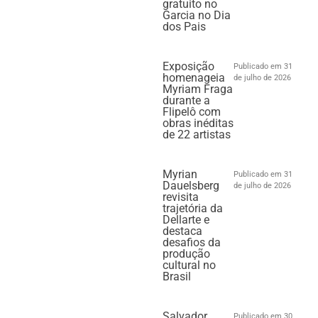
gratuito no
Garcia no Dia
dos Pais
Exposição
Publicado em 31
homenageia
de julho de 2026
Myriam Fraga
durante a
Flipelô com
obras inéditas
de 22 artistas
Myrian
Publicado em 31
Dauelsberg
de julho de 2026
revisita
trajetória da
Dellarte e
destaca
desafios da
produção
cultural no
Brasil
Salvador
Publicado em 30