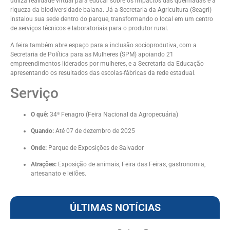
utiliza realidade virtual para educar sobre os impactos das queimadas e a
riqueza da biodiversidade baiana. Já a Secretaria da Agricultura (Seagri)
instalou sua sede dentro do parque, transformando o local em um centro
de serviços técnicos e laboratoriais para o produtor rural.
A feira também abre espaço para a inclusão socioprodutiva, com a
Secretaria de Política para as Mulheres (SPM) apoiando 21
empreendimentos liderados por mulheres, e a Secretaria da Educação
apresentando os resultados das escolas-fábricas da rede estadual.
Serviço
O quê:
34ª Fenagro (Feira Nacional da Agropecuária)
Quando:
Até 07 de dezembro de 2025
Onde:
Parque de Exposições de Salvador
Atrações:
Exposição de animais, Feira das Feiras, gastronomia,
artesanato e leilões.
ÚLTIMAS NOTÍCIAS