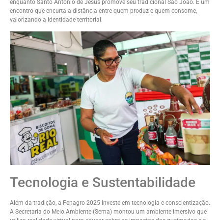
enquanto Santo Antônio de Jesus promove seu tradicional São João. É um
encontro que encurta a distância entre quem produz e quem consome,
valorizando a identidade territorial.
Tecnologia e Sustentabilidade
Além da tradição, a Fenagro 2025 investe em tecnologia e conscientização.
A Secretaria do Meio Ambiente (Sema) montou um ambiente imersivo que