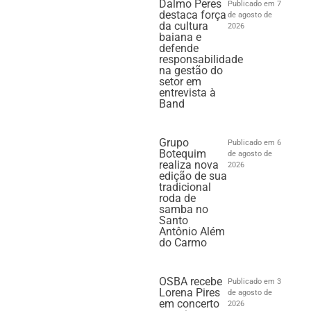
Dalmo Peres
Publicado em 7
destaca força
de agosto de
da cultura
2026
baiana e
defende
responsabilidade
na gestão do
setor em
entrevista à
Band
Grupo
Publicado em 6
Botequim
de agosto de
realiza nova
2026
edição de sua
tradicional
roda de
samba no
Santo
Antônio Além
do Carmo
OSBA recebe
Publicado em 3
Lorena Pires
de agosto de
em concerto
2026