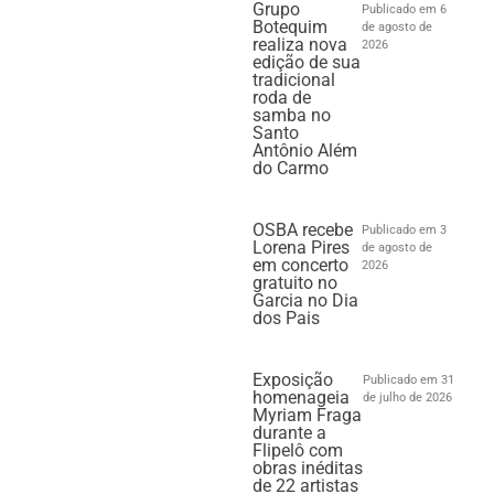
Grupo
Publicado em 6
Botequim
de agosto de
realiza nova
2026
edição de sua
tradicional
roda de
samba no
Santo
Antônio Além
do Carmo
OSBA recebe
Publicado em 3
Lorena Pires
de agosto de
em concerto
2026
gratuito no
Garcia no Dia
dos Pais
Exposição
Publicado em 31
homenageia
de julho de 2026
Myriam Fraga
durante a
Flipelô com
obras inéditas
de 22 artistas