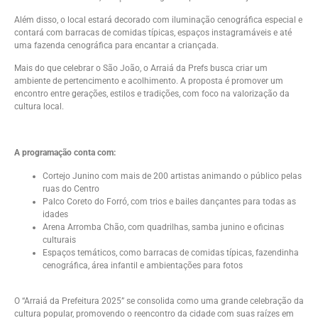
Além disso, o local estará decorado com iluminação cenográfica especial e
contará com barracas de comidas típicas, espaços instagramáveis e até
uma fazenda cenográfica para encantar a criançada.
Mais do que celebrar o São João, o Arraiá da Prefs busca criar um
ambiente de pertencimento e acolhimento. A proposta é promover um
encontro entre gerações, estilos e tradições, com foco na valorização da
cultura local.
A programação conta com:
Cortejo Junino com mais de 200 artistas animando o público pelas
ruas do Centro
Palco Coreto do Forró, com trios e bailes dançantes para todas as
idades
Arena Arromba Chão, com quadrilhas, samba junino e oficinas
culturais
Espaços temáticos, como barracas de comidas típicas, fazendinha
cenográfica, área infantil e ambientações para fotos
O “Arraiá da Prefeitura 2025” se consolida como uma grande celebração da
cultura popular, promovendo o reencontro da cidade com suas raízes em