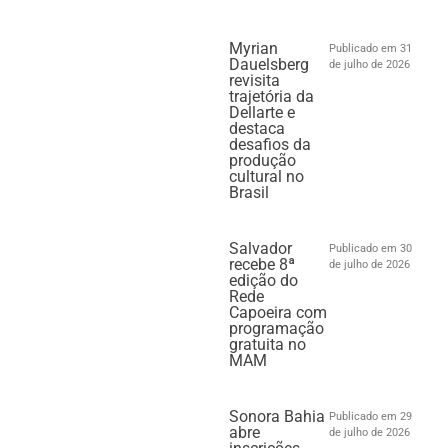
Myrian
Publicado em 31
Dauelsberg
de julho de 2026
revisita
trajetória da
Dellarte e
destaca
desafios da
produção
cultural no
Brasil
Salvador
Publicado em 30
recebe 8ª
de julho de 2026
edição do
Rede
Capoeira com
programação
gratuita no
MAM
Sonora Bahia
Publicado em 29
abre
de julho de 2026