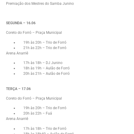
Premiação dos Mestres do Samba Junino
SEGUNDA – 16.06
Coreto do Forró – Praça Municipal
19h às 20h – Trio de Forró
21h às 22h – Trio de Forró
Arena Anarriê
17h às 18h – DJ Junino
18h às 19h – Aulão de Forró
20h às 21h – Aulão de Forró
TERÇA – 17.06
Coreto do Forró – Praça Municipal
19h às 20h – Trio de Forró
20h às 22h – Fuá
Arena Anarriê
17h às 18h – Trio de Forró
18h às 18h40 – Aulão de Forró