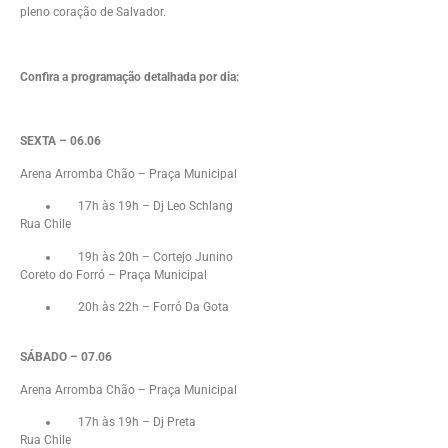
pleno coração de Salvador.
Confira a programação detalhada por dia:
SEXTA – 06.06
Arena Arromba Chão – Praça Municipal
17h às 19h – Dj Leo Schlang
Rua Chile
19h às 20h – Cortejo Junino
Coreto do Forró – Praça Municipal
20h às 22h – Forró Da Gota
SÁBADO – 07.06
Arena Arromba Chão – Praça Municipal
17h às 19h – Dj Preta
Rua Chile