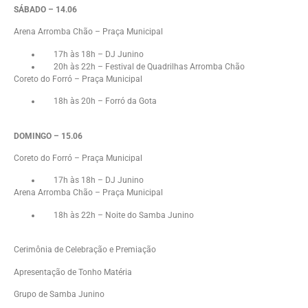
SÁBADO – 14.06
Arena Arromba Chão – Praça Municipal
17h às 18h – DJ Junino
20h às 22h – Festival de Quadrilhas Arromba Chão
Coreto do Forró – Praça Municipal
18h às 20h – Forró da Gota
DOMINGO – 15.06
Coreto do Forró – Praça Municipal
17h às 18h – DJ Junino
Arena Arromba Chão – Praça Municipal
18h às 22h – Noite do Samba Junino
Cerimônia de Celebração e Premiação
Apresentação de Tonho Matéria
Grupo de Samba Junino