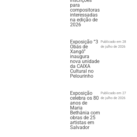
inscrições
para
compositoras
interessadas
na edição de
2026
Exposição “3
Publicado em 28
Obás de
de julho de 2026
Xangô”
inaugura
nova unidade
da CAIXA
Cultural no
Pelourinho
Exposição
Publicado em 27
celebra os 80
de julho de 2026
anos de
Maria
Bethânia com
obras de 25
artistas em
Salvador