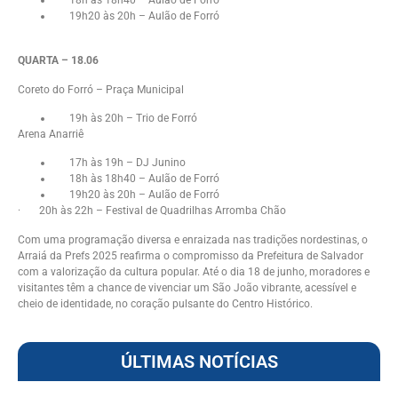
19h20 às 20h – Aulão de Forró
QUARTA – 18.06
Coreto do Forró – Praça Municipal
19h às 20h – Trio de Forró
Arena Anarriê
17h às 19h – DJ Junino
18h às 18h40 – Aulão de Forró
19h20 às 20h – Aulão de Forró
·
20h às 22h – Festival de Quadrilhas Arromba Chão
Com uma programação diversa e enraizada nas tradições nordestinas, o
Arraiá da Prefs 2025 reafirma o compromisso da Prefeitura de Salvador
com a valorização da cultura popular. Até o dia 18 de junho, moradores e
visitantes têm a chance de vivenciar um São João vibrante, acessível e
cheio de identidade, no coração pulsante do Centro Histórico.
ÚLTIMAS NOTÍCIAS