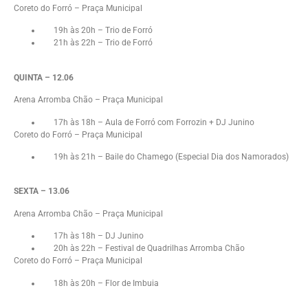
Coreto do Forró – Praça Municipal
19h às 20h – Trio de Forró
21h às 22h – Trio de Forró
QUINTA – 12.06
Arena Arromba Chão – Praça Municipal
17h às 18h – Aula de Forró com Forrozin + DJ Junino
Coreto do Forró – Praça Municipal
19h às 21h – Baile do Chamego (Especial Dia dos Namorados)
SEXTA – 13.06
Arena Arromba Chão – Praça Municipal
17h às 18h – DJ Junino
20h às 22h – Festival de Quadrilhas Arromba Chão
Coreto do Forró – Praça Municipal
18h às 20h – Flor de Imbuia