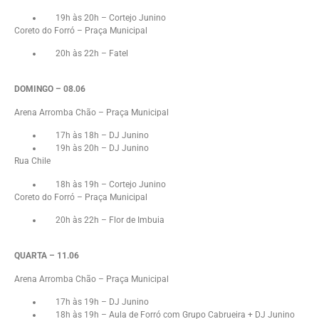
19h às 20h – Cortejo Junino
Coreto do Forró – Praça Municipal
20h às 22h – Fatel
DOMINGO – 08.06
Arena Arromba Chão – Praça Municipal
17h às 18h – DJ Junino
19h às 20h – DJ Junino
Rua Chile
18h às 19h – Cortejo Junino
Coreto do Forró – Praça Municipal
20h às 22h – Flor de Imbuia
QUARTA – 11.06
Arena Arromba Chão – Praça Municipal
17h às 19h – DJ Junino
18h às 19h – Aula de Forró com Grupo Cabrueira + DJ Junino