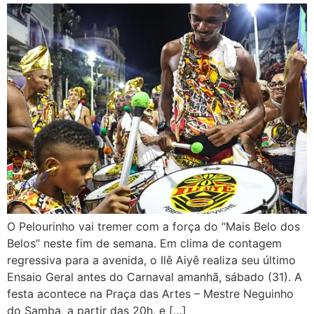
O Pelourinho vai tremer com a força do “Mais Belo dos
Belos” neste fim de semana. Em clima de contagem
regressiva para a avenida, o Ilê Aiyê realiza seu último
Ensaio Geral antes do Carnaval amanhã, sábado (31). A
festa acontece na Praça das Artes – Mestre Neguinho
do Samba, a partir das 20h, e […]