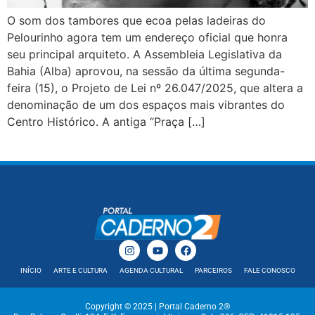
O som dos tambores que ecoa pelas ladeiras do
Pelourinho agora tem um endereço oficial que honra
seu principal arquiteto. A Assembleia Legislativa da
Bahia (Alba) aprovou, na sessão da última segunda-
feira (15), o Projeto de Lei nº 26.047/2025, que altera a
denominação de um dos espaços mais vibrantes do
Centro Histórico. A antiga “Praça […]
INÍCIO
ARTE E CULTURA
AGENDA CULTURAL
PARCEIROS
FALE CONOSCO
Copyright © 2025 | Portal Caderno 2®