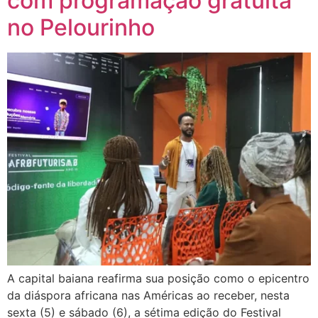
com programação gratuita
no Pelourinho
A capital baiana reafirma sua posição como o epicentro
da diáspora africana nas Américas ao receber, nesta
sexta (5) e sábado (6), a sétima edição do Festival