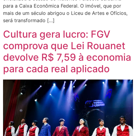
para a Caixa Econômica Federal. O imóvel, que por
mais de um século abrigou o Liceu de Artes e Ofícios,
será transformado […]
Cultura gera lucro: FGV
comprova que Lei Rouanet
devolve R$ 7,59 à economia
para cada real aplicado