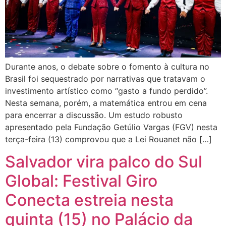
Durante anos, o debate sobre o fomento à cultura no
Brasil foi sequestrado por narrativas que tratavam o
investimento artístico como “gasto a fundo perdido”.
Nesta semana, porém, a matemática entrou em cena
para encerrar a discussão. Um estudo robusto
apresentado pela Fundação Getúlio Vargas (FGV) nesta
terça-feira (13) comprovou que a Lei Rouanet não […]
Salvador vira palco do Sul
Global: Festival Giro
Conecta estreia nesta
quinta (15) no Palácio da