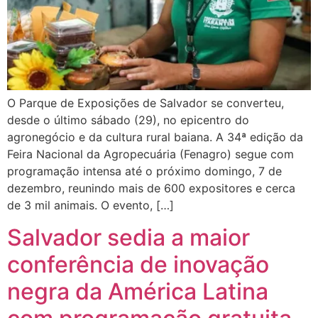
O Parque de Exposições de Salvador se converteu,
desde o último sábado (29), no epicentro do
agronegócio e da cultura rural baiana. A 34ª edição da
Feira Nacional da Agropecuária (Fenagro) segue com
programação intensa até o próximo domingo, 7 de
dezembro, reunindo mais de 600 expositores e cerca
de 3 mil animais. O evento, […]
Salvador sedia a maior
conferência de inovação
negra da América Latina