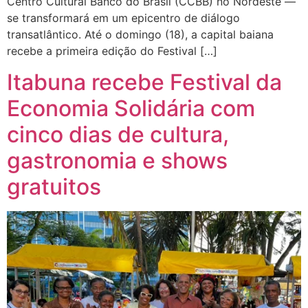
Centro Cultural Banco do Brasil (CCBB) no Nordeste —
se transformará em um epicentro de diálogo
transatlântico. Até o domingo (18), a capital baiana
recebe a primeira edição do Festival […]
Itabuna recebe Festival da
Economia Solidária com
cinco dias de cultura,
gastronomia e shows
gratuitos