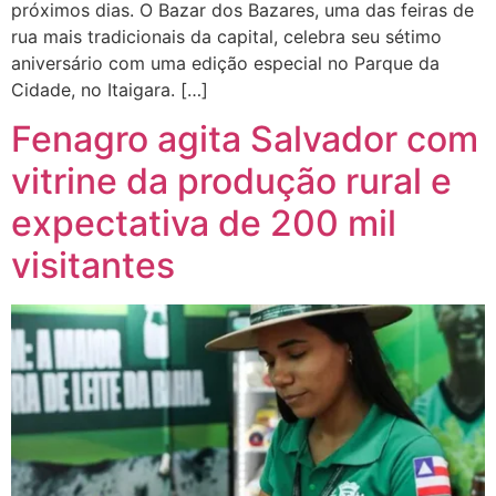
próximos dias. O Bazar dos Bazares, uma das feiras de
rua mais tradicionais da capital, celebra seu sétimo
aniversário com uma edição especial no Parque da
Cidade, no Itaigara. […]
Fenagro agita Salvador com
vitrine da produção rural e
expectativa de 200 mil
visitantes