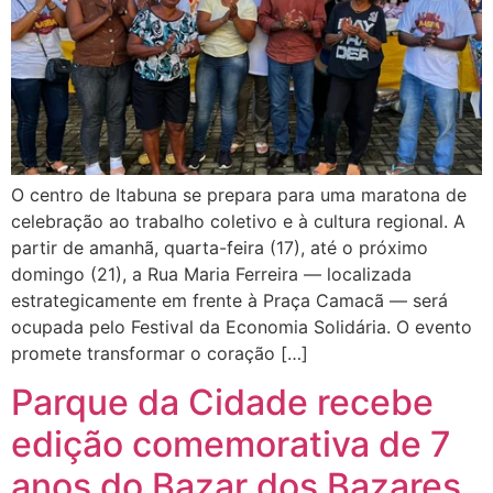
O centro de Itabuna se prepara para uma maratona de
celebração ao trabalho coletivo e à cultura regional. A
partir de amanhã, quarta-feira (17), até o próximo
domingo (21), a Rua Maria Ferreira — localizada
estrategicamente em frente à Praça Camacã — será
ocupada pelo Festival da Economia Solidária. O evento
promete transformar o coração […]
Parque da Cidade recebe
edição comemorativa de 7
anos do Bazar dos Bazares