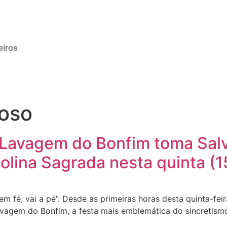
eiros
ioso
: Lavagem do Bonfim toma Salv
Colina Sagrada nesta quinta (1
em fé, vai a pé”. Desde as primeiras horas desta quinta-fei
vagem do Bonfim, a festa mais emblemática do sincretismo