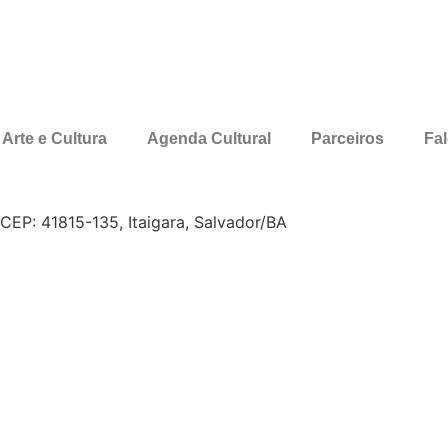
Arte e Cultura
Agenda Cultural
Parceiros
Fa
, CEP: 41815-135, Itaigara, Salvador/BA