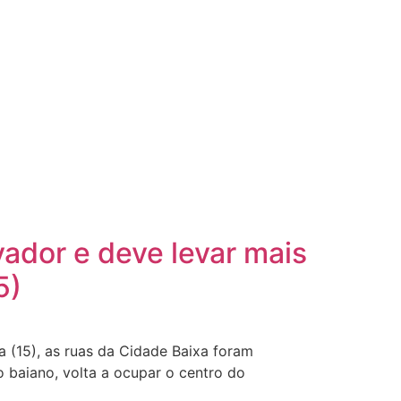
ador e deve levar mais
5)
ra (15), as ruas da Cidade Baixa foram
 baiano, volta a ocupar o centro do