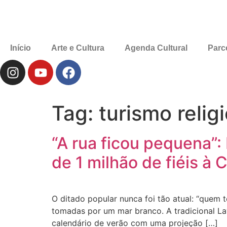
Início
Arte e Cultura
Agenda Cultural
Parc
Tag:
turismo relig
“A rua ficou pequena”
de 1 milhão de fiéis à 
O ditado popular nunca foi tão atual: “quem t
tomadas por um mar branco. A tradicional La
calendário de verão com uma projeção […]