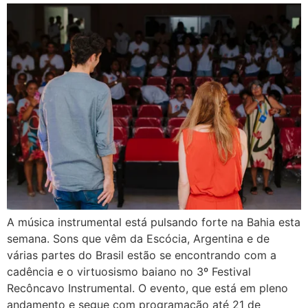
A música instrumental está pulsando forte na Bahia esta
semana. Sons que vêm da Escócia, Argentina e de
várias partes do Brasil estão se encontrando com a
cadência e o virtuosismo baiano no 3º Festival
Recôncavo Instrumental. O evento, que está em pleno
andamento e segue com programação até 21 de