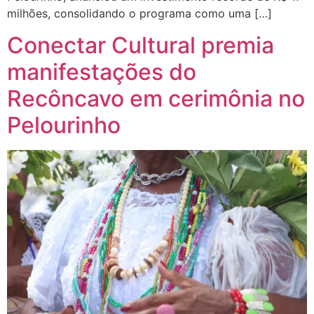
milhões, consolidando o programa como uma […]
Conectar Cultural premia
manifestações do
Recôncavo em cerimônia no
Pelourinho