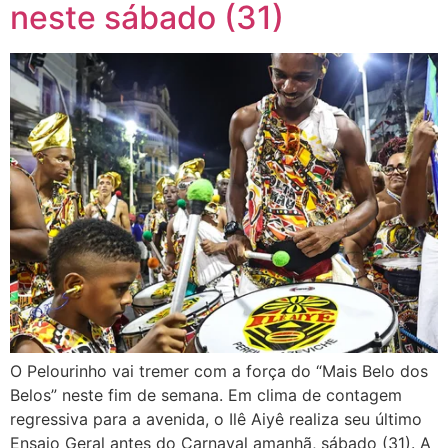
neste sábado (31)
O Pelourinho vai tremer com a força do “Mais Belo dos
Belos” neste fim de semana. Em clima de contagem
regressiva para a avenida, o Ilê Aiyê realiza seu último
Ensaio Geral antes do Carnaval amanhã, sábado (31). A