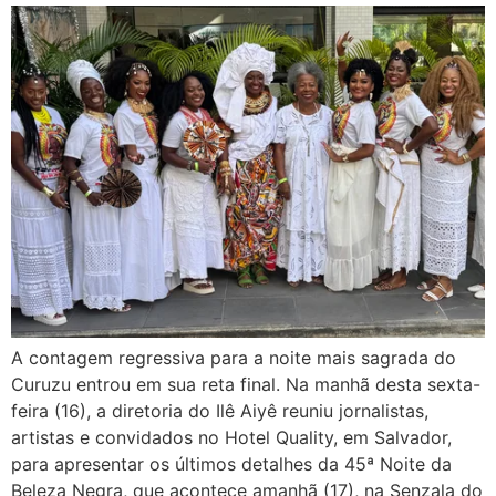
A contagem regressiva para a noite mais sagrada do
Curuzu entrou em sua reta final. Na manhã desta sexta-
feira (16), a diretoria do Ilê Aiyê reuniu jornalistas,
artistas e convidados no Hotel Quality, em Salvador,
para apresentar os últimos detalhes da 45ª Noite da
Beleza Negra, que acontece amanhã (17), na Senzala do