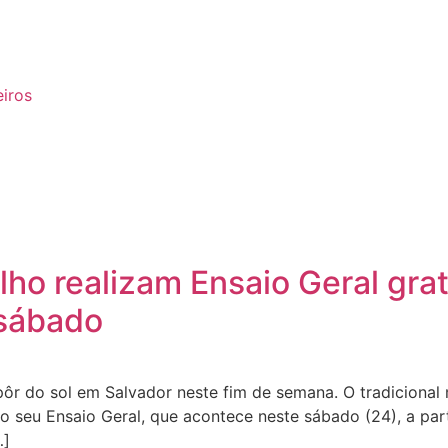
eiros
ho realizam Ensaio Geral grat
 sábado
pôr do sol em Salvador neste fim de semana. O tradicional
 o seu Ensaio Geral, que acontece neste sábado (24), a par
…]