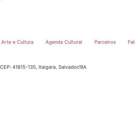
Arte e Cultura
Agenda Cultural
Parceiros
Fa
, CEP: 41815-135, Itaigara, Salvador/BA