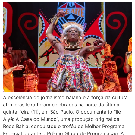
A excelência do jornalismo baiano e a força da cultura
afro-brasileira foram celebradas na noite da última
quinta-feira (11), em São Paulo. O documentário “Ilê
Aiyê: A Casa do Mundo”, uma produção original da
Rede Bahia, conquistou o troféu de Melhor Programa
Especial durante o Prêmio Globo de Programação. A