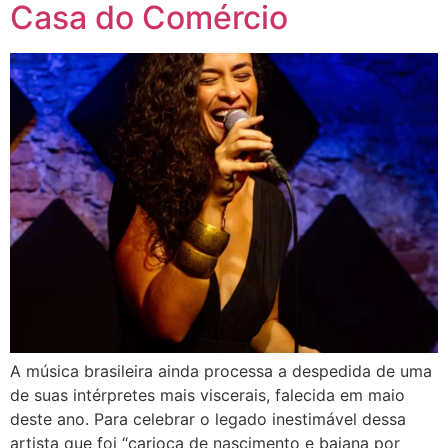
Casa do Comércio
A música brasileira ainda processa a despedida de uma
de suas intérpretes mais viscerais, falecida em maio
deste ano. Para celebrar o legado inestimável dessa
artista que foi “carioca de nascimento e baiana por