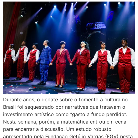
Durante anos, o debate sobre o fomento à cultura no
Brasil foi sequestrado por narrativas que tratavam o
investimento artístico como “gasto a fundo perdido”.
Nesta semana, porém, a matemática entrou em cena
para encerrar a discussão. Um estudo robusto
apresentado pela Fundação Getúlio Vargas (FGV) nesta