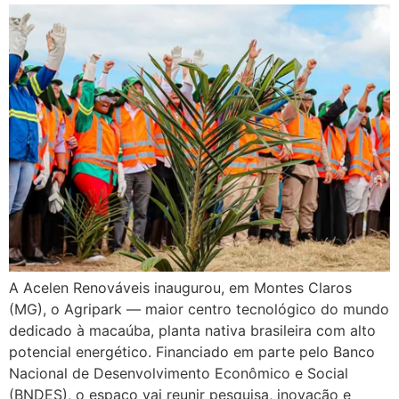
A Acelen Renováveis inaugurou, em Montes Claros
(MG), o Agripark — maior centro tecnológico do mundo
dedicado à macaúba, planta nativa brasileira com alto
potencial energético. Financiado em parte pelo Banco
Nacional de Desenvolvimento Econômico e Social
(BNDES), o espaço vai reunir pesquisa, inovação e