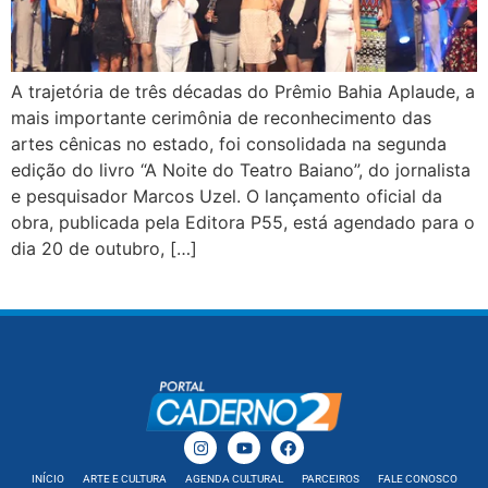
A trajetória de três décadas do Prêmio Bahia Aplaude, a
mais importante cerimônia de reconhecimento das
artes cênicas no estado, foi consolidada na segunda
edição do livro “A Noite do Teatro Baiano”, do jornalista
e pesquisador Marcos Uzel. O lançamento oficial da
obra, publicada pela Editora P55, está agendado para o
dia 20 de outubro, […]
INÍCIO
ARTE E CULTURA
AGENDA CULTURAL
PARCEIROS
FALE CONOSCO