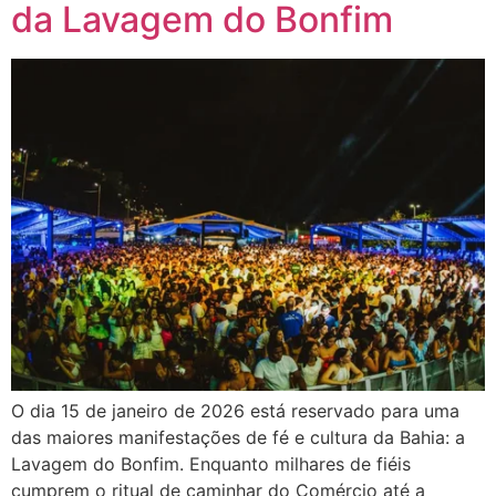
da Lavagem do Bonfim
O dia 15 de janeiro de 2026 está reservado para uma
das maiores manifestações de fé e cultura da Bahia: a
Lavagem do Bonfim. Enquanto milhares de fiéis
cumprem o ritual de caminhar do Comércio até a