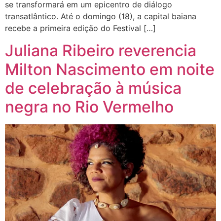
se transformará em um epicentro de diálogo
transatlântico. Até o domingo (18), a capital baiana
recebe a primeira edição do Festival […]
Juliana Ribeiro reverencia
Milton Nascimento em noite
de celebração à música
negra no Rio Vermelho