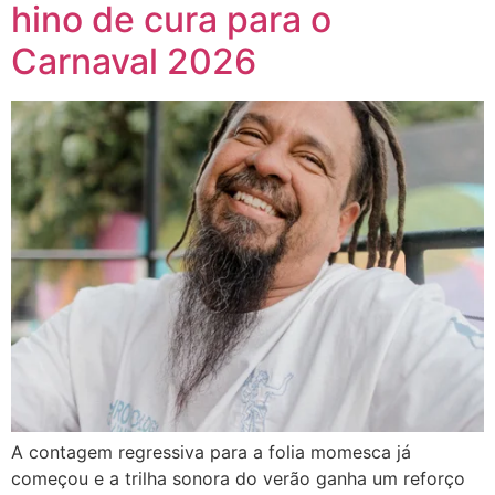
hino de cura para o
Carnaval 2026
A contagem regressiva para a folia momesca já
começou e a trilha sonora do verão ganha um reforço