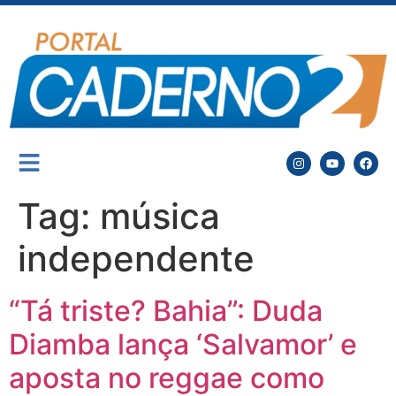
Tag:
música
independente
“Tá triste? Bahia”: Duda
Diamba lança ‘Salvamor’ e
aposta no reggae como