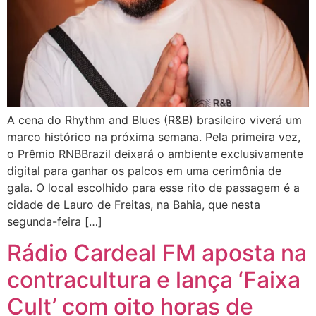
A cena do Rhythm and Blues (R&B) brasileiro viverá um
marco histórico na próxima semana. Pela primeira vez,
o Prêmio RNBBrazil deixará o ambiente exclusivamente
digital para ganhar os palcos em uma cerimônia de
gala. O local escolhido para esse rito de passagem é a
cidade de Lauro de Freitas, na Bahia, que nesta
segunda-feira […]
Rádio Cardeal FM aposta na
contracultura e lança ‘Faixa
Cult’ com oito horas de