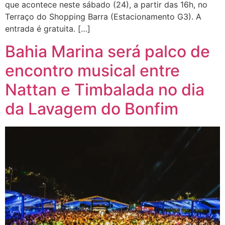
que acontece neste sábado (24), a partir das 16h, no
Terraço do Shopping Barra (Estacionamento G3). A
entrada é gratuita. […]
Bahia Marina será palco de
encontro musical entre
Nattan e Timbalada no dia
da Lavagem do Bonfim