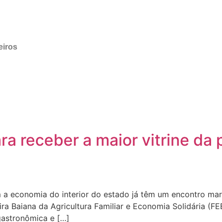
eiros
ra receber a maior vitrine da 
a economia do interior do estado já têm um encontro mar
eira Baiana da Agricultura Familiar e Economia Solidária (
gastronômica e […]