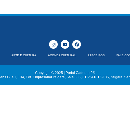
ARTE E CULTURA
AGENDA CULTURAL
PARCEIROS
FALE CO
Copyright © 2025 | Portal Caderno 2®
ns Guelli, 134, Edf. Empresarial Itaigara, Sala 306, CEP: 41815-135, Itaigara, Sa