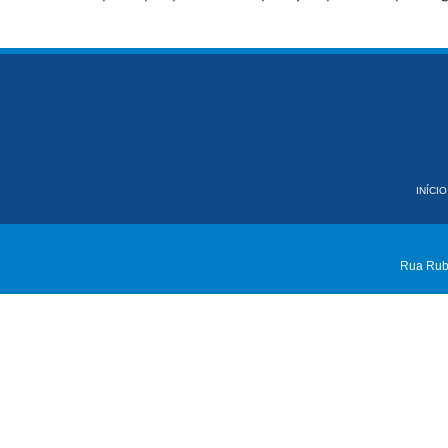
INÍCIO
Rua Rube