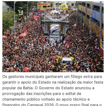
Os gestores municipais ganharam um fôlego extra para
garantir o apoio do Estado na realização da maior festa
popular da Bahia. O Governo do Estado anunciou a
prorrogação das inscrições para o edital de
chamamento público voltado ao apoio técnico e
financeiro do Carnaval 2026. O novo prazo final para o