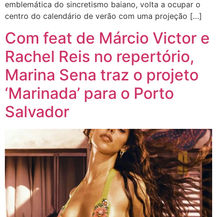
emblemática do sincretismo baiano, volta a ocupar o
centro do calendário de verão com uma projeção […]
Com feat de Márcio Victor e
Rachel Reis no repertório,
Marina Sena traz o projeto
‘Marinada’ para o Porto
Salvador