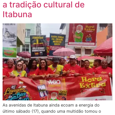
a tradição cultural de
Itabuna
As avenidas de Itabuna ainda ecoam a energia do
último sábado (17), quando uma multidão tomou o