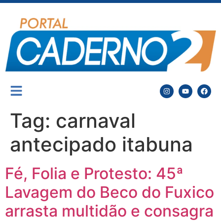
Tag:
carnaval
antecipado itabuna
Fé, Folia e Protesto: 45ª
Lavagem do Beco do Fuxico
arrasta multidão e consagra