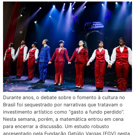
Durante anos, o debate sobre o fomento à cultura no
Brasil foi sequestrado por narrativas que tratavam o
investimento artístico como “gasto a fundo perdido”.
Nesta semana, porém, a matemática entrou em cena
para encerrar a discussão. Um estudo robusto
apresentado pela Fundação Getúlio Vargas (FGV) nesta