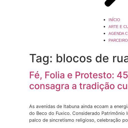
INÍCIO
ARTE E C
AGENDA C
PARCEIRO
Tag:
blocos de ru
Fé, Folia e Protesto: 
consagra a tradição cu
As avenidas de Itabuna ainda ecoam a energ
do Beco do Fuxico. Considerado Patrimônio I
palco de sincretismo religioso, celebração po