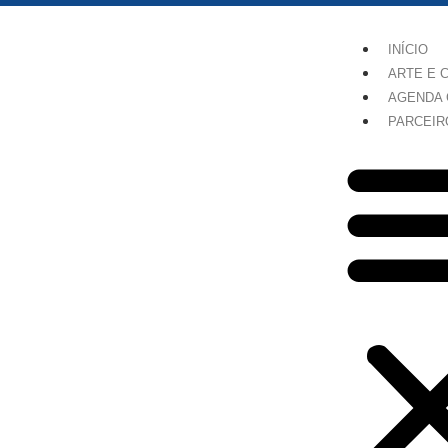
INÍCIO
ARTE E 
AGENDA 
PARCEIR