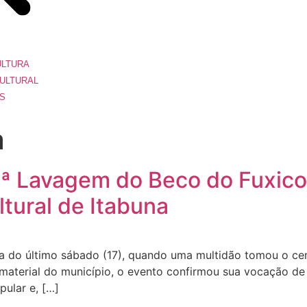
ULTURA
ULTURAL
S
a
45ª Lavagem do Beco do Fuxico
ltural de Itabuna
ia do último sábado (17), quando uma multidão tomou o ce
material do município, o evento confirmou sua vocação de 
pular e, […]