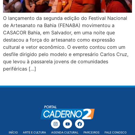
O lançamento da segunda edição do Festival Nacional
de Artesanato na Bahia (FENABA) movimentou a
CASACOR Bahia, em Salvador, em uma noite que
destacou a força do artesanato como expressão
cultural e vetor econômico. O evento contou com um
desfile dirigido pelo modelo e empresário Carlos Cruz,
que levou à passarela jovens de comunidades
periféricas […]
INÍCIO
ARTE E CULTURA
AGENDA CULTURAL
PARCEIROS
FALE CONOSCO