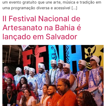
um evento gratuito que une arte, música e tradição em
uma programação diversa e acessível […]
II Festival Nacional de
Artesanato na Bahia é
lançado em Salvador