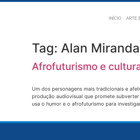
INÍCIO
ARTE 
Tag:
Alan Miranda
Afrofuturismo e cultu
Um dos personagens mais tradicionais e afet
produção audiovisual que promete subverter o
usa o humor e o afrofuturismo para investiga