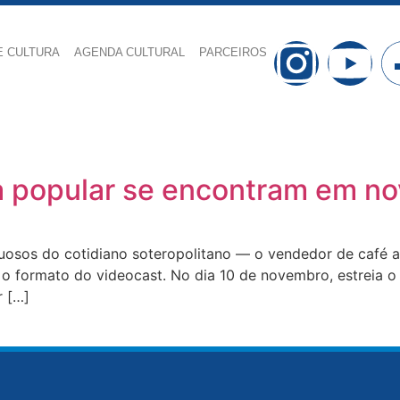
E CULTURA
AGENDA CULTURAL
PARCEIROS
ra popular se encontram em no
uosos do cotidiano soteropolitano — o vendedor de café a
 formato do videocast. No dia 10 de novembro, estreia o p
r […]