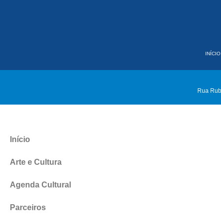
INÍCIO
Rua Rube
Início
Arte e Cultura
Agenda Cultural
Parceiros