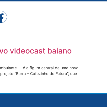
vo videocast baiano
mbulante — é a figura central de uma nova
rojeto “Borra – Cafezinho do Futuro”, que