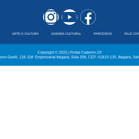
ARTE E CULTURA
AGENDA CULTURAL
PARCEIROS
FALE CO
Copyright © 2025 | Portal Caderno 2®
ns Guelli, 134, Edf. Empresarial Itaigara, Sala 306, CEP: 41815-135, Itaigara, Sa