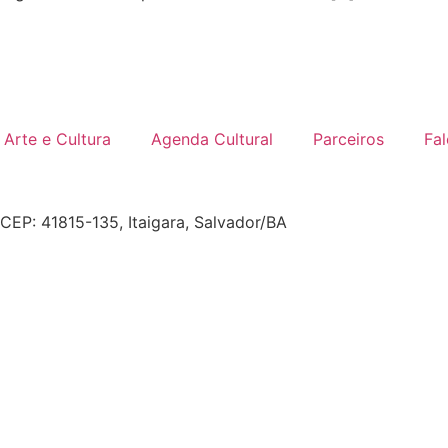
Arte e Cultura
Agenda Cultural
Parceiros
Fa
, CEP: 41815-135, Itaigara, Salvador/BA