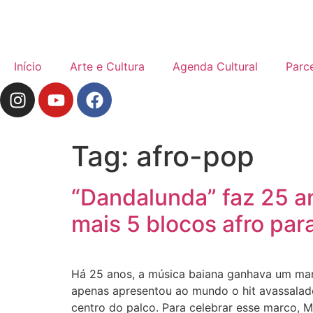
Início
Arte e Cultura
Agenda Cultural
Parc
Tag:
afro-pop
“Dandalunda” faz 25 a
mais 5 blocos afro par
Há 25 anos, a música baiana ganhava um mani
apenas apresentou ao mundo o hit avassalad
centro do palco. Para celebrar esse marco,