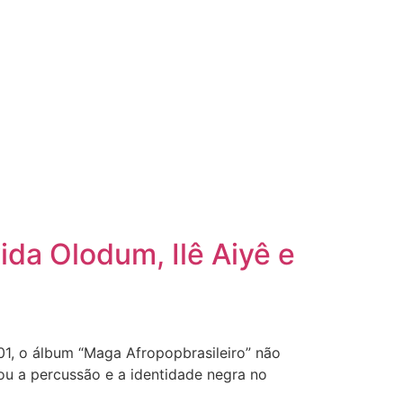
da Olodum, Ilê Aiyê e
01, o álbum “Maga Afropopbrasileiro” não
u a percussão e a identidade negra no