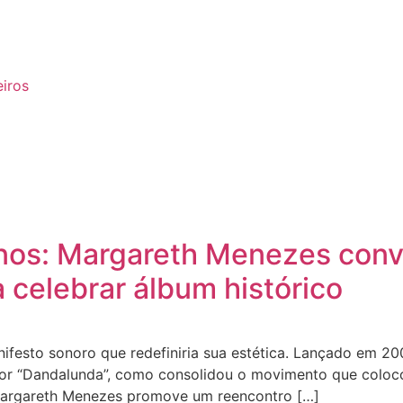
eiros
nos: Margareth Menezes convi
a celebrar álbum histórico
festo sonoro que redefiniria sua estética. Lançado em 20
or “Dandalunda”, como consolidou o movimento que coloco
 Margareth Menezes promove um reencontro […]