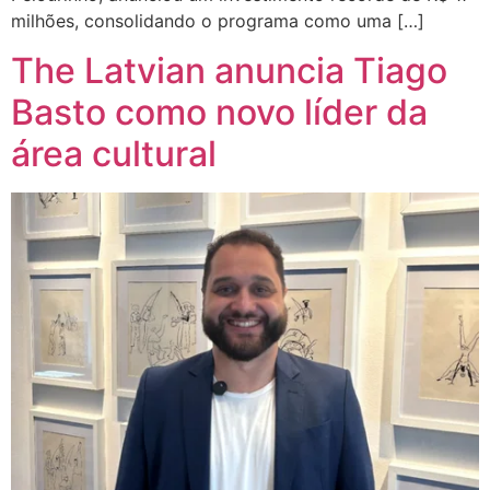
milhões, consolidando o programa como uma […]
The Latvian anuncia Tiago
Basto como novo líder da
área cultural